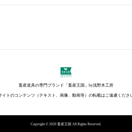
畜産道具の専門ブランド「畜産王国」by浅野木工所
サイトのコンテンツ（テキスト、画像、動画等）の転載はご遠慮くださ
Copyright © 2020 畜産王国 All Rights Reserved.